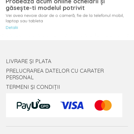
Probează acum online ochelarii și
găsește-ti modelul potrivit
Vei avea nevoie doar de o cameră, fie de la telefonul mobil,
laptop sau tableta
Detalii
LIVRARE ȘI PLATA
PRELUCRAREA DATELOR CU CARATER
PERSONAL
TERMENI ȘI CONDIȚII