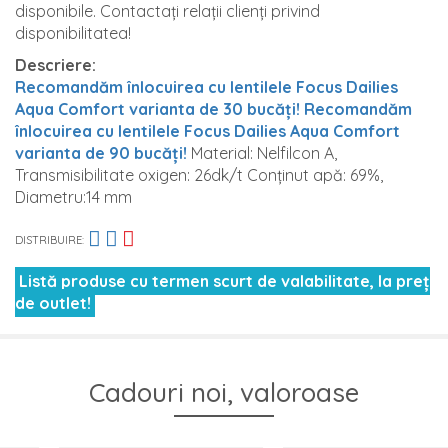
disponibile. Contactați relații clienți privind
disponibilitatea!
Descriere:
Recomandăm înlocuirea cu lentilele Focus Dailies
Aqua Comfort varianta de 30 bucăți!
Recomandăm
înlocuirea cu lentilele Focus Dailies Aqua Comfort
varianta de 90 bucăți!
Material: Nelfilcon A,
Transmisibilitate oxigen: 26dk/t Conținut apă: 69%,
Diametru:14 mm
DISTRIBUIRE:
Listă produse cu termen scurt de valabilitate, la preț
de outlet!
Cadouri noi, valoroase