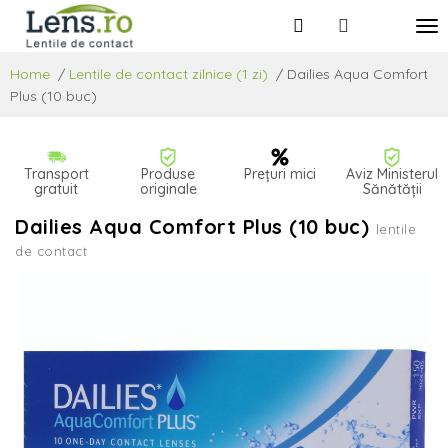
Home
/
Lentile de contact zilnice (1 zi)
/
Dailies Aqua Comfort
Plus (10 buc)
Transport
Produse
Prețuri mici
Aviz Ministerul
gratuit
originale
Sănătății
Dailies Aqua Comfort Plus (10 buc)
lentile
de contact