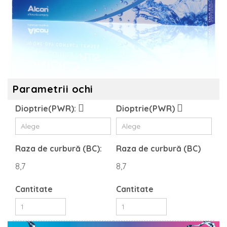
Parametrii ochi
Dioptrie(PWR):
Dioptrie(PWR)
Raza de curbură (BC):
Raza de curbură (BC)
8,7
8,7
Cantitate
Cantitate