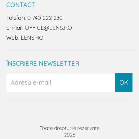
CONTACT
Telefon:
0 740 222 230
E-mail:
OFFICE@LENS.RO
Web:
LENS.RO
ÎNSCRIERE NEWSLETTER
OK
Toate drepturile rezervate
2026