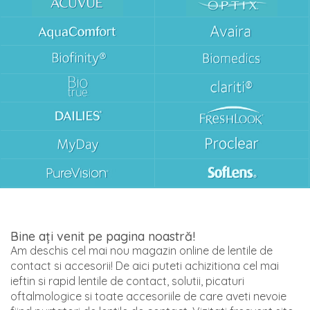
Bine ați venit pe pagina noastră!
Am deschis cel mai nou magazin online de lentile de
contact si accesorii! De aici puteti achizitiona cel mai
ieftin si rapid lentile de contact, solutii, picaturi
oftalmologice si toate accesoriile de care aveti nevoie