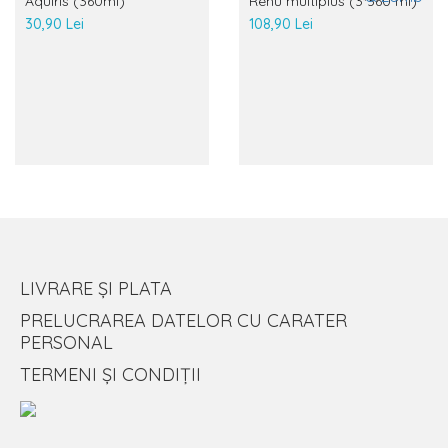
Aquiris (360ml)
Renu multiplus (3*360 ml)
30,90 Lei
108,90 Lei
LIVRARE ȘI PLATA
PRELUCRAREA DATELOR CU CARATER
PERSONAL
TERMENI ȘI CONDIȚII