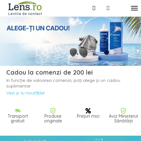
Cadou la comenzi de 200 lei
în funcție de valoarea comenzii, poți alege și un cadou
suplimentar
Vezi și tu noutățile!
Transport
Produse
Prețuri mici
Aviz Ministerul
gratuit
originale
Sănătății