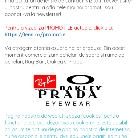
fiind purtatori de lentile de contact. Vizitati frecvent site-
ul nostru pentru a afla cele mai noi promotii sau
abonati-va la newsletter!
Pentru a vizualiza PROMOTIILE actuale, click aici:
https://lens.ro/promotie
Va atragem atentia asupra noilor produse! Din acest
moment comercializam ochelari de soare si rame de
ochelari, Ray-Ban, Oakley si Prada!
Pagina noastra de web utilizeaza "cookies" pentru
functionare. Daca dezactivaţi cookie-urile, este posibil
ca anumite optiuni de pe pagina noastra de Internet sa
nu fie disponibile pentru dvs. sau unele pagini sa nu fie