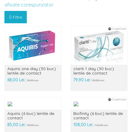
afisate corespunzator.
Filtre
Aquiris one day (30 buc)
clariti 1 day (30 buc)
lentile de contact
lentile de contact
68,00 Lei
79,90 Lei
76,00 Lei
89,50 Lei
Aquiris (6 buc) lentile de
Biofinity (6 buc) lentile de
contact
contact
85,00 Lei
108,00 Lei
95,00 Lei
142,00 Lei