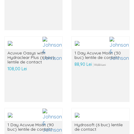
Acuvue Oasys with
1 Day Acuvue Moist (30
Hydraclear Plus (6 buc)
buc) lentile de contact
lentile de contact
88,90 Lei
91,00 Lei
108,00 Lei
1 Day Acuvue Moist (90
Hydrosoft (6 buc) lentile
buc) lentile de contact
de contact