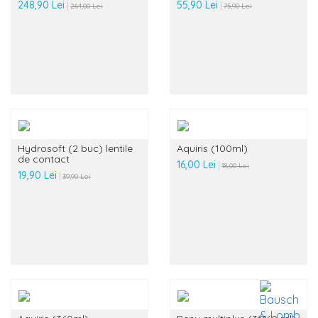
248,90 Lei
55,90 Lei
264,00 Lei
75,90 Lei
Hydrosoft (2 buc) lentile
Aquiris (100ml)
de contact
16,00 Lei
18,00 Lei
19,90 Lei
39,90 Lei