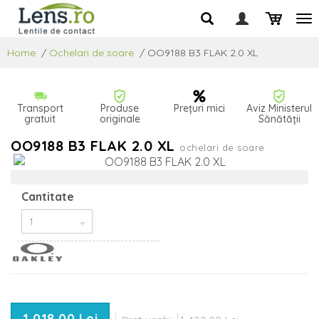
Home
/
Ochelari de soare
/
OO9188 B3 FLAK 2.0 XL
Transport
Produse
Prețuri mici
Aviz Ministerul
gratuit
originale
Sănătății
OO9188 B3 FLAK 2.0 XL
ochelari de soare
Cantitate
1 018,00 Lei