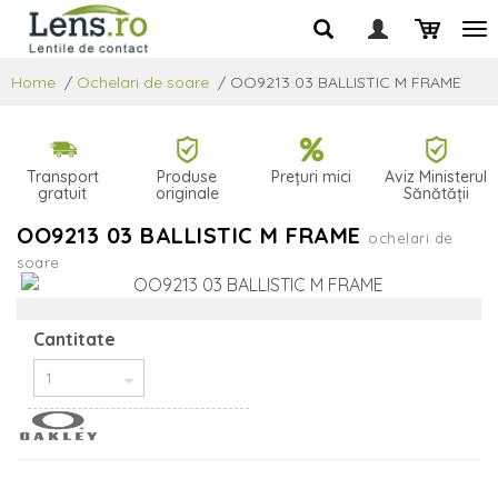
Home
/
Ochelari de soare
/
OO9213 03 BALLISTIC M FRAME
Transport
Produse
Prețuri mici
Aviz Ministerul
gratuit
originale
Sănătății
OO9213 03 BALLISTIC M FRAME
ochelari de
soare
Cantitate