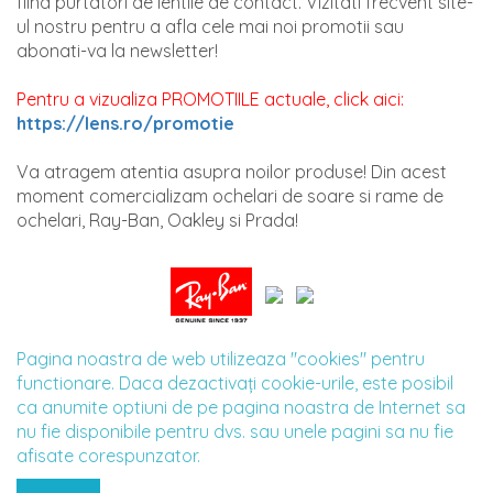
fiind purtatori de lentile de contact. Vizitati frecvent site-
ul nostru pentru a afla cele mai noi promotii sau
abonati-va la newsletter!
Pentru a vizualiza PROMOTIILE actuale, click aici:
https://lens.ro/promotie
Va atragem atentia asupra noilor produse! Din acest
moment comercializam ochelari de soare si rame de
ochelari, Ray-Ban, Oakley si Prada!
Pagina noastra de web utilizeaza "cookies" pentru
functionare. Daca dezactivaţi cookie-urile, este posibil
ca anumite optiuni de pe pagina noastra de Internet sa
nu fie disponibile pentru dvs. sau unele pagini sa nu fie
afisate corespunzator.