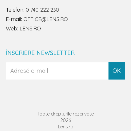
Telefon:
0 740 222 230
E-mail:
OFFICE@LENS.RO
Web:
LENS.RO
ÎNSCRIERE NEWSLETTER
OK
Toate drepturile rezervate
2026
Lens.ro