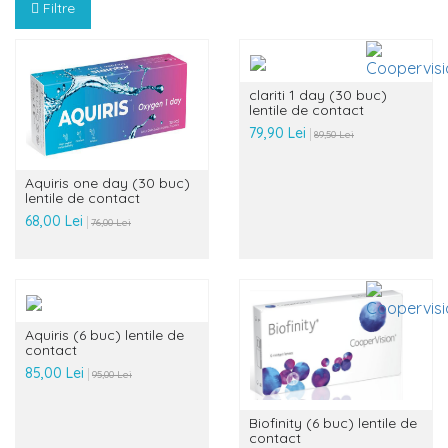
Filtre
clariti 1 day (30 buc)
lentile de contact
79,90 Lei
89,50 Lei
Aquiris one day (30 buc)
lentile de contact
68,00 Lei
76,00 Lei
Aquiris (6 buc) lentile de
contact
85,00 Lei
95,00 Lei
Biofinity (6 buc) lentile de
contact