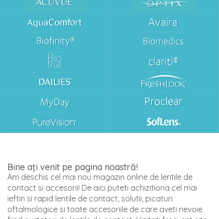
Bine ați venit pe pagina noastră!
Am deschis cel mai nou magazin online de lentile de
contact si accesorii! De aici puteti achizitiona cel mai
ieftin si rapid lentile de contact, solutii, picaturi
oftalmologice si toate accesoriile de care aveti nevoie