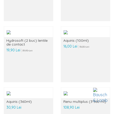
Hydrosoft (2 buc) lentile
Aquiris (100ml)
de contact
16,00 Lei
18,00 Lei
19,90 Lei
39,90 Lei
Aquiris (360ml)
Renu multiplus (3*360 ml)
30,90 Lei
108,90 Lei