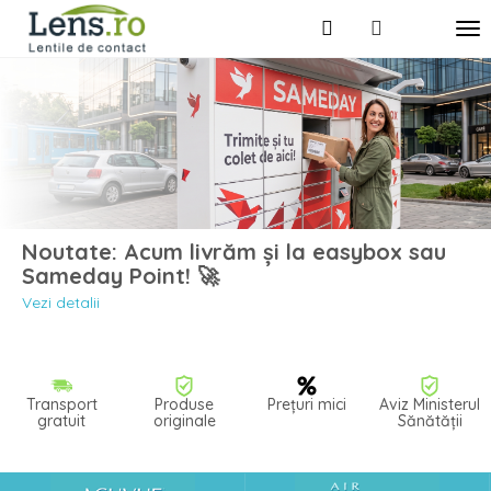
Noutate: Acum livrăm și la easybox sau
Sameday Point! 🚀
Vezi detalii
Transport
Produse
Prețuri mici
Aviz Ministerul
gratuit
originale
Sănătății