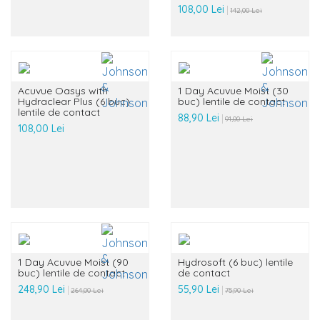
108,00 Lei
142,00 Lei
Acuvue Oasys with
1 Day Acuvue Moist (30
Hydraclear Plus (6 buc)
buc) lentile de contact
lentile de contact
88,90 Lei
91,00 Lei
108,00 Lei
1 Day Acuvue Moist (90
Hydrosoft (6 buc) lentile
buc) lentile de contact
de contact
248,90 Lei
55,90 Lei
264,00 Lei
75,90 Lei