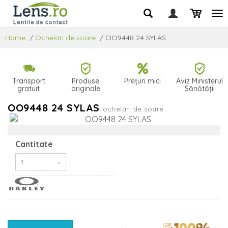
Home
/
Ochelari de soare
/
OO9448 24 SYLAS
Transport
Produse
Prețuri mici
Aviz Ministerul
gratuit
originale
Sănătății
OO9448 24 SYLAS
ochelari de soare
Cantitate