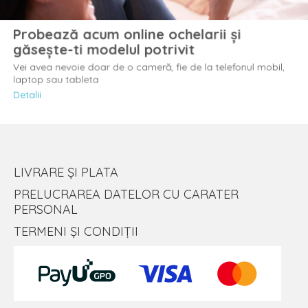
Probează acum online ochelarii și
găsește-ti modelul potrivit
Vei avea nevoie doar de o cameră, fie de la telefonul mobil,
laptop sau tableta
Detalii
LIVRARE ȘI PLATA
PRELUCRAREA DATELOR CU CARATER
PERSONAL
TERMENI ȘI CONDIȚII