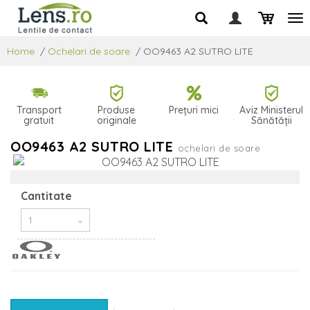
Home
/
Ochelari de soare
/
OO9463 A2 SUTRO LITE
Transport
Produse
Prețuri mici
Aviz Ministerul
gratuit
originale
Sănătății
OO9463 A2 SUTRO LITE
ochelari de soare
Cantitate