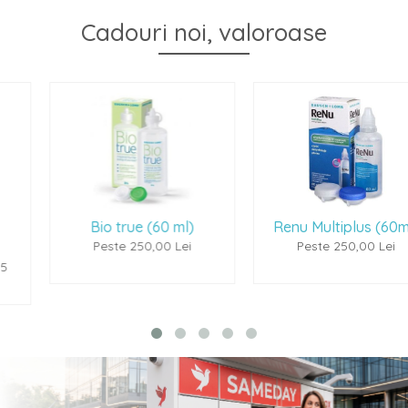
Cadouri noi, valoroase
Bio true (60 ml)
Renu Multiplus (60ml)
Peste 250,00 Lei
Peste 250,00 Lei