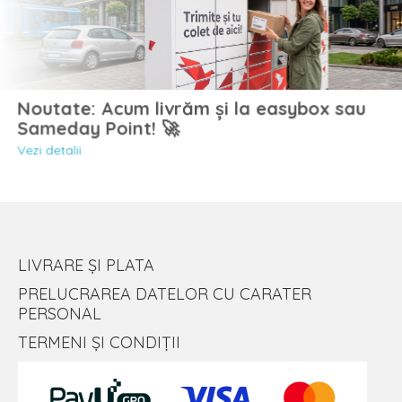
Noutate: Acum livrăm și la easybox sau
Sameday Point! 🚀
Vezi detalii
LIVRARE ȘI PLATA
PRELUCRAREA DATELOR CU CARATER
PERSONAL
TERMENI ȘI CONDIȚII