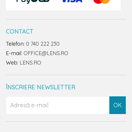
CONTACT
Telefon:
0 740 222 230
E-mail:
OFFICE@LENS.RO
Web:
LENS.RO
ÎNSCRIERE NEWSLETTER
OK