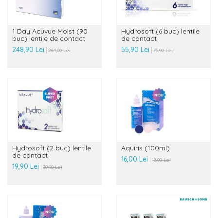
1 Day Acuvue Moist (90
Hydrosoft (6 buc) lentile
buc) lentile de contact
de contact
248,90 Lei
55,90 Lei
264,00 Lei
75,90 Lei
Hydrosoft (2 buc) lentile
Aquiris (100ml)
de contact
16,00 Lei
18,00 Lei
19,90 Lei
39,90 Lei