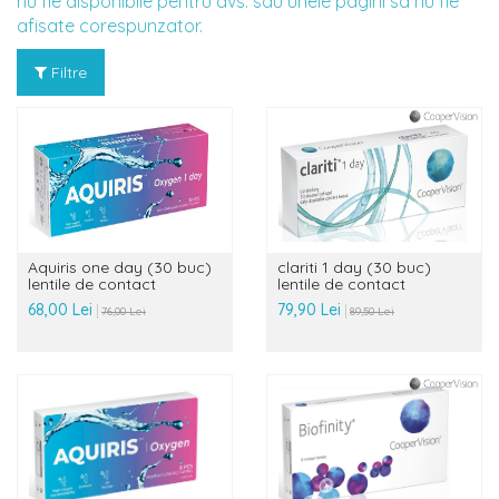
nu fie disponibile pentru dvs. sau unele pagini sa nu fie
afisate corespunzator.
Filtre
Aquiris one day (30 buc)
clariti 1 day (30 buc)
lentile de contact
lentile de contact
68,00 Lei
79,90 Lei
76,00 Lei
89,50 Lei