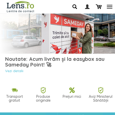
Noutate: Acum livrăm și la easybox sau
Sameday Point! 🚀
Vezi detalii
Transport
Produse
Prețuri mici
Aviz Ministerul
gratuit
originale
Sănătății