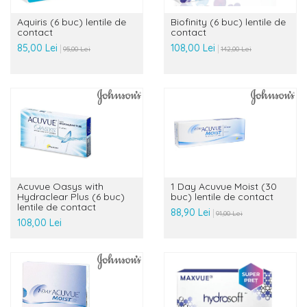
Aquiris (6 buc) lentile de
Biofinity (6 buc) lentile de
contact
contact
85,00 Lei
108,00 Lei
95,00 Lei
142,00 Lei
Acuvue Oasys with
1 Day Acuvue Moist (30
Hydraclear Plus (6 buc)
buc) lentile de contact
lentile de contact
88,90 Lei
91,00 Lei
108,00 Lei