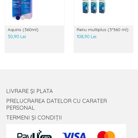
Aquiris (360ml)
Renu multiplus (3*360 ml)
30,90 Lei
108,90 Lei
LIVRARE ȘI PLATA
PRELUCRAREA DATELOR CU CARATER
PERSONAL
TERMENI ȘI CONDIȚII