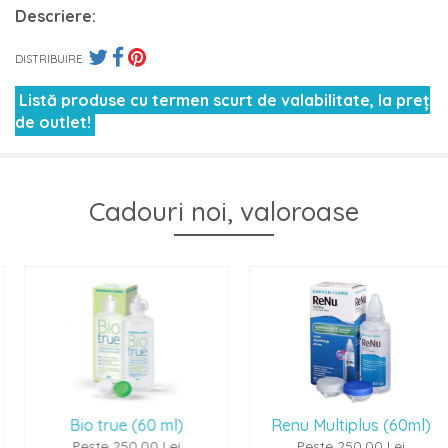
Descriere:
DISTRIBUIRE:
Listă produse cu termen scurt de valabilitate, la preț
de outlet!
Cadouri noi, valoroase
Bio true (60 ml)
Renu Multiplus (60ml)
Peste 250,00 Lei
Peste 250,00 Lei