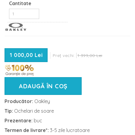
Cantitate
1 000,00 Lei
Preț vechi:
1 399,00 Lei
ADAUGĂ ÎN COȘ
Producător:
Oakley
Tip:
Ochelari de soare
Prezentare:
buc
Termen de livrare*:
3-5 zile lucratoare