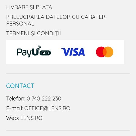
LIVRARE ȘI PLATA
PRELUCRAREA DATELOR CU CARATER
PERSONAL
TERMENI ȘI CONDIȚII
CONTACT
Telefon:
0 740 222 230
E-mail:
OFFICE@LENS.RO
Web:
LENS.RO