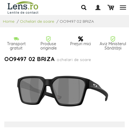
Home
/
Ochelari de soare
/
OO9497 02 BRIZA
Transport
Produse
Prețuri mici
Aviz Ministerul
gratuit
originale
Sănătății
OO9497 02 BRIZA
ochelari de soare