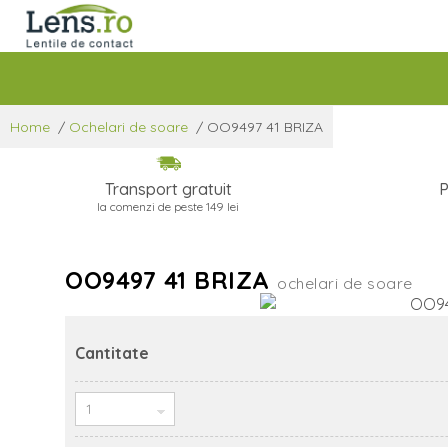
Home
/
Ochelari de soare
/
OO9497 41 BRIZA
Transport gratuit
P
la comenzi de peste 149 lei
OO9497 41 BRIZA
ochelari de soare
Cantitate