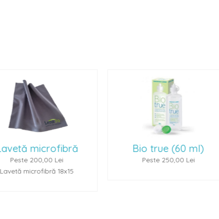
Bio true (60 ml)
Renu Multiplus 
Peste 250,00 Lei
Peste 250,00 L