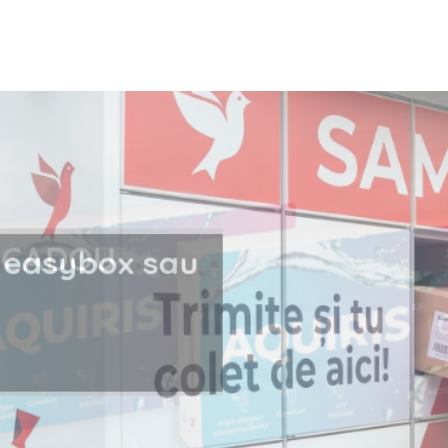
i la easybox sau