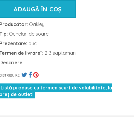
ADAUGĂ ÎN COȘ
Producător:
Oakley
Tip:
Ochelari de soare
Prezentare:
buc
Termen de livrare*:
2-3 saptamani
Descriere:
DISTRIBUIRE:
Listă produse cu termen scurt de valabilitate, la
preț de outlet!