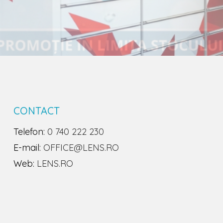
CONTACT
Telefon:
0 740 222 230
E-mail:
OFFICE@LENS.RO
Web:
LENS.RO