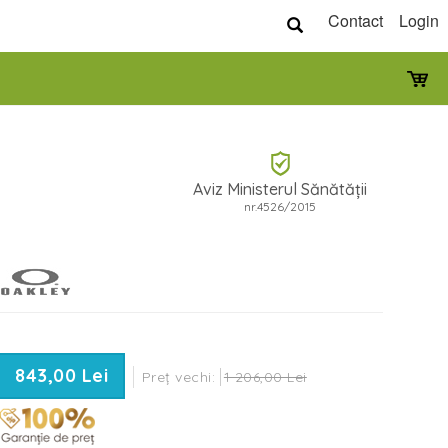
Contact
Login
Aviz Ministerul Sănătății
nr.4526/2015
843,00 Lei
Preț vechi:
1 206,00 Lei