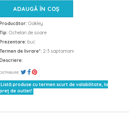
ADAUGĂ ÎN COȘ
Producător:
Oakley
Tip:
Ochelari de soare
Prezentare:
buc
Termen de livrare*:
2-3 saptamani
Descriere:
DISTRIBUIRE:
Listă produse cu termen scurt de valabilitate, la
preț de outlet!