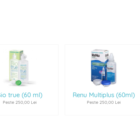
Renu Multiplus (60ml)
Aquiris (100
Peste 250,00 Lei
Peste 300,00 L