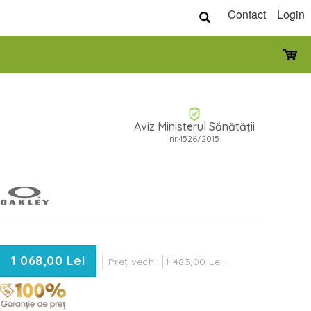
Contact
Login
Aviz Ministerul Sănătății
nr.4526/2015
1 068,00 Lei
Preț vechi:
1 483,00 Lei