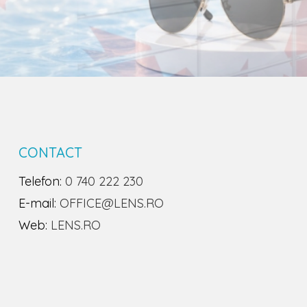
CONTACT
Telefon:
0 740 222 230
E-mail:
OFFICE@LENS.RO
Web:
LENS.RO