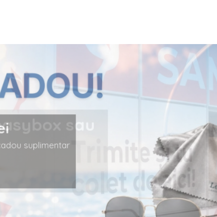
 lei
și un cadou suplimentar