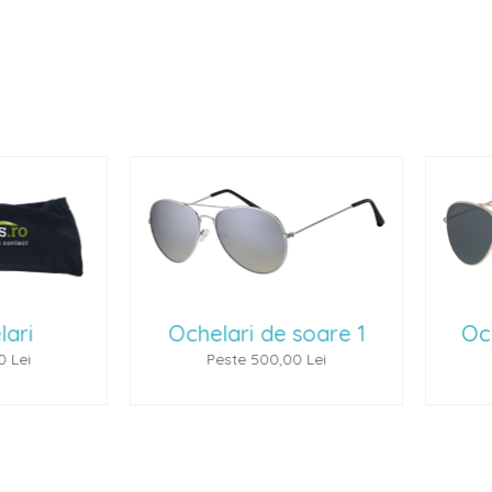
lari de soare 1
Ochelari de soare 2
este 500,00 Lei
Peste 500,00 Lei