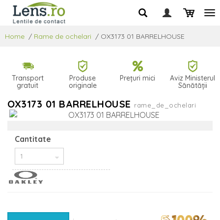
Home
/
Rame de ochelari
/
OX3173 01 BARRELHOUSE
Transport
Produse
Prețuri mici
Aviz Ministerul
gratuit
originale
Sănătății
OX3173 01 BARRELHOUSE
rame_de_ochelari
Cantitate