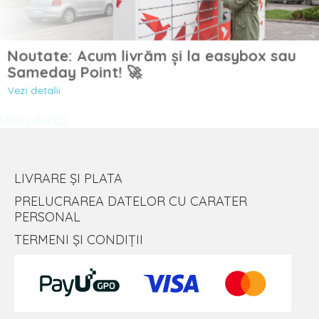
Noutate: Acum livrăm și la easybox sau
Sameday Point! 🚀
Vezi detalii
LIVRARE ȘI PLATA
PRELUCRAREA DATELOR CU CARATER
PERSONAL
TERMENI ȘI CONDIȚII