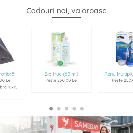
Cadouri noi, valoroase
Bio true (60 ml)
Renu Multiplus (60ml)
Peste 250,00 Lei
Peste 250,00 Lei