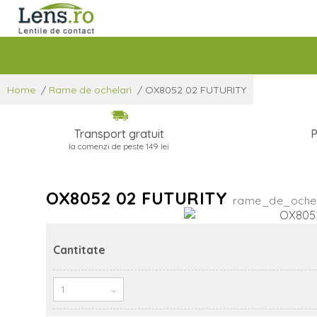
Home
/
Rame de ochelari
/
OX8052 02 FUTURITY
Transport gratuit
P
la comenzi de peste 149 lei
OX8052 02 FUTURITY
rame_de_ochel
Cantitate