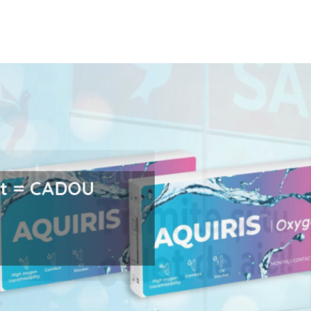
i la easybox sau