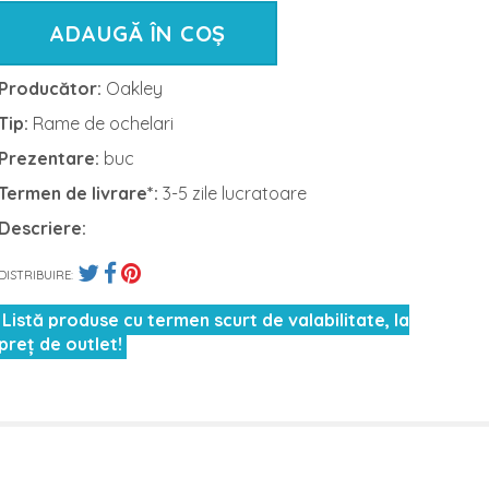
ADAUGĂ ÎN COȘ
Producător:
Oakley
Tip:
Rame de ochelari
Prezentare:
buc
Termen de livrare*:
3-5 zile lucratoare
Descriere:
DISTRIBUIRE:
Listă produse cu termen scurt de valabilitate, la
preț de outlet!