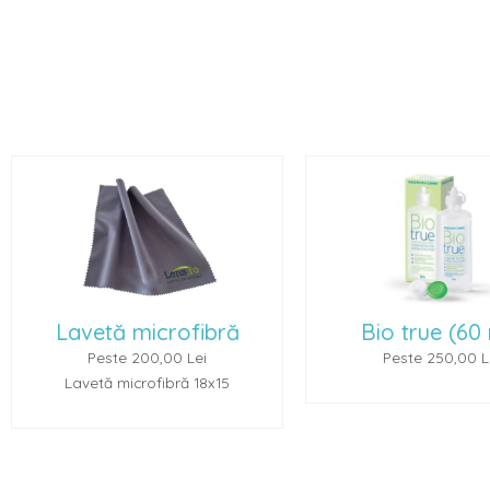
Bio true (60 ml)
Renu Multiplus 
Peste 250,00 Lei
Peste 250,00 L