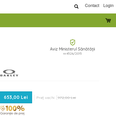
Contact
Login
Aviz Ministerul Sănătății
nr.4526/2015
653,00 Lei
Preț vechi:
972,00 Lei