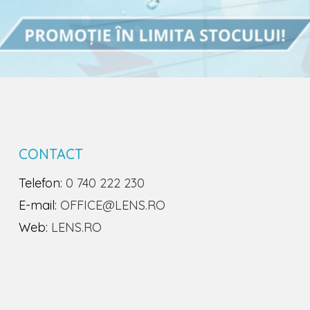
CONTACT
Telefon:
0 740 222 230
E-mail:
OFFICE@LENS.RO
Web:
LENS.RO