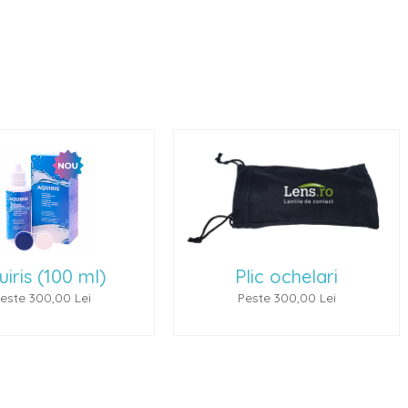
lic ochelari
Ochelari de soare 1
este 300,00 Lei
Peste 500,00 Lei