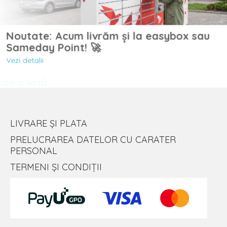
Noutate: Acum livrăm și la easybox sau
Sameday Point! 🚀
Vezi detalii
LIVRARE ȘI PLATA
PRELUCRAREA DATELOR CU CARATER
PERSONAL
TERMENI ȘI CONDIȚII