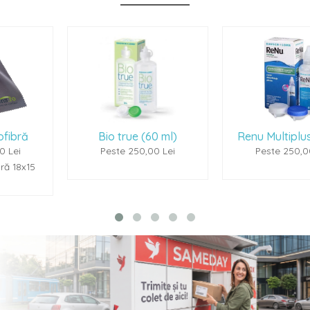
Bio true (60 ml)
Renu Multiplus (60ml)
Peste 250,00 Lei
Peste 250,00 Lei