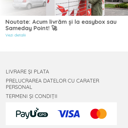
Noutate: Acum livrăm și la easybox sau
Sameday Point! 🚀
Vezi detalii
LIVRARE ȘI PLATA
PRELUCRAREA DATELOR CU CARATER
PERSONAL
TERMENI ȘI CONDIȚII