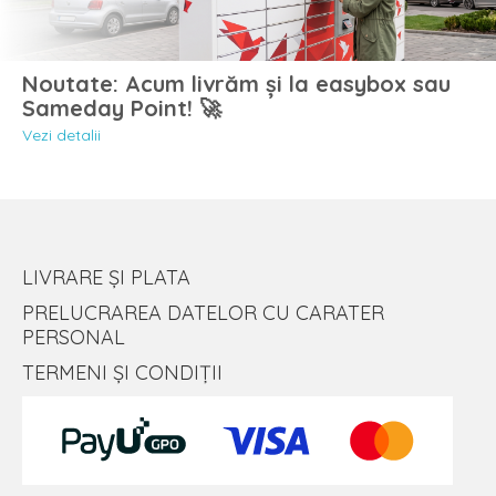
Noutate: Acum livrăm și la easybox sau
Sameday Point! 🚀
Vezi detalii
LIVRARE ȘI PLATA
PRELUCRAREA DATELOR CU CARATER
PERSONAL
TERMENI ȘI CONDIȚII