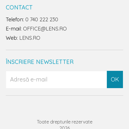
CONTACT
Telefon:
0 740 222 230
E-mail:
OFFICE@LENS.RO
Web:
LENS.RO
ÎNSCRIERE NEWSLETTER
OK
Toate drepturile rezervate
2026