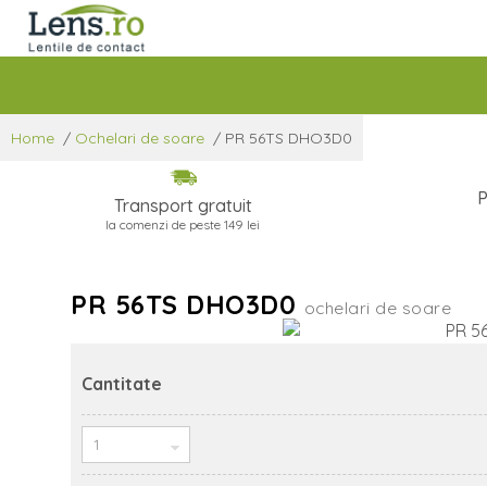
Home
/
Ochelari de soare
/
PR 56TS DHO3D0
P
Transport gratuit
la comenzi de peste 149 lei
PR 56TS DHO3D0
ochelari de soare
Cantitate