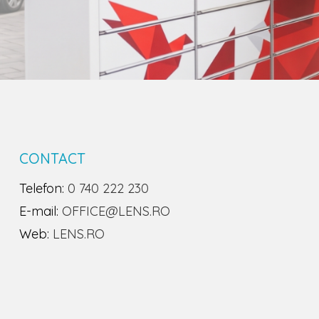
CONTACT
Telefon:
0 740 222 230
E-mail:
OFFICE@LENS.RO
Web:
LENS.RO