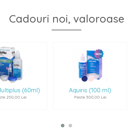
Cadouri noi, valoroase
(60ml)
Aquiris (100 ml)
P
ei
Peste 300,00 Lei
P