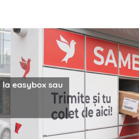
i la easybox sau