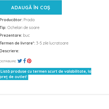
ADAUGĂ ÎN COȘ
Producător:
Prada
Tip:
Ochelari de soare
Prezentare:
buc
Termen de livrare*:
3-5 zile lucratoare
Descriere:
DISTRIBUIRE:
Listă produse cu termen scurt de valabilitate, la
preț de outlet!