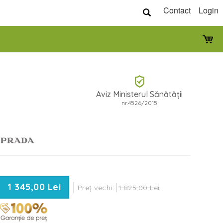
Contact
Login
Aviz Ministerul Sănătății
nr.4526/2015
1 345,00 Lei
Preț vechi:
1 825,00 Lei