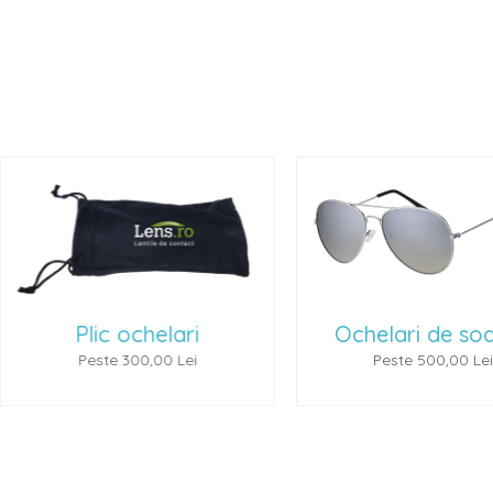
lic ochelari
Ochelari de soare 1
este 300,00 Lei
Peste 500,00 Lei