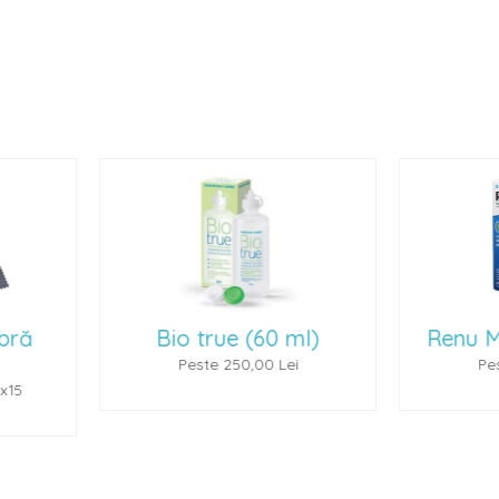
Bio true (60 ml)
Renu Multiplus 
Peste 250,00 Lei
Peste 250,00 L