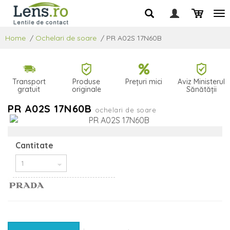
Home
/
Ochelari de soare
/
PR A02S 17N60B
Transport
Produse
Prețuri mici
Aviz Ministerul
gratuit
originale
Sănătății
PR A02S 17N60B
ochelari de soare
Cantitate