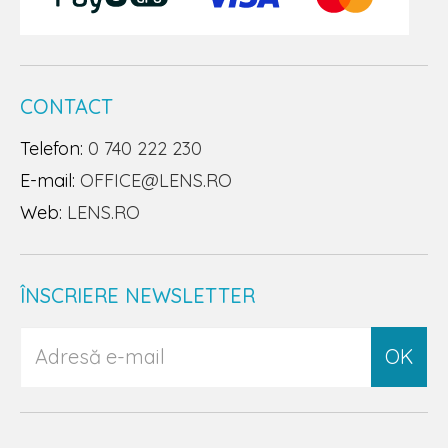
CONTACT
Telefon:
0 740 222 230
E-mail:
OFFICE@LENS.RO
Web:
LENS.RO
ÎNSCRIERE NEWSLETTER
OK