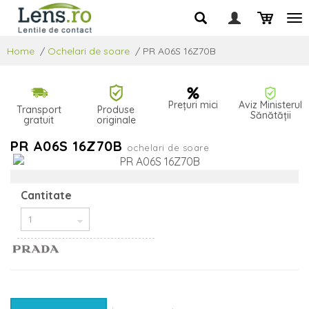
Home
/
Ochelari de soare
/
PR A06S 16Z70B
Prețuri mici
Aviz Ministerul
Transport
Produse
Sănătății
gratuit
originale
PR A06S 16Z70B
ochelari de soare
Cantitate