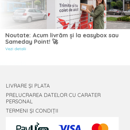
Noutate: Acum livrăm și la easybox sau
Sameday Point! 🚀
Vezi detalii
LIVRARE ȘI PLATA
PRELUCRAREA DATELOR CU CARATER
PERSONAL
TERMENI ȘI CONDIȚII