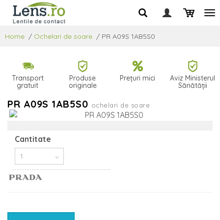
Home
/
Ochelari de soare
/
PR A09S 1AB5S0
Transport
Produse
Prețuri mici
Aviz Ministerul
gratuit
originale
Sănătății
PR A09S 1AB5S0
ochelari de soare
Cantitate