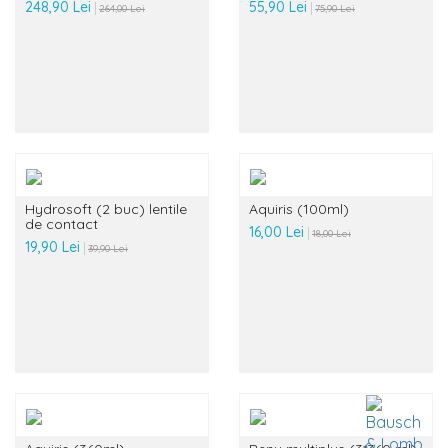
248,90 Lei
55,90 Lei
264,00 Lei
75,90 Lei
Hydrosoft (2 buc) lentile
Aquiris (100ml)
de contact
16,00 Lei
18,00 Lei
19,90 Lei
39,90 Lei