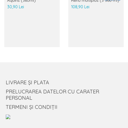
Aquiris (360ml)
Renu multiplus (3*360 ml)
30,90 Lei
108,90 Lei
LIVRARE ȘI PLATA
PRELUCRAREA DATELOR CU CARATER
PERSONAL
TERMENI ȘI CONDIȚII