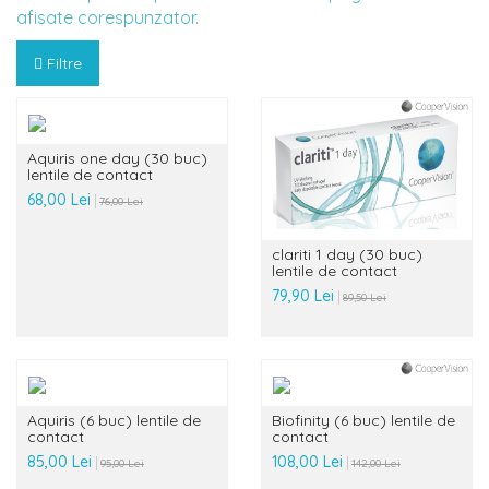
afisate corespunzator.
Filtre
Aquiris one day (30 buc)
lentile de contact
68,00 Lei
76,00 Lei
clariti 1 day (30 buc)
lentile de contact
79,90 Lei
89,50 Lei
Aquiris (6 buc) lentile de
Biofinity (6 buc) lentile de
contact
contact
85,00 Lei
108,00 Lei
95,00 Lei
142,00 Lei