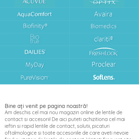
Bine ați venit pe pagina noastră!
Am deschis cel mai nou magazin online de lentile de
contact si accesorii! De aici puteti achizitiona cel mai
ieftin si rapid lentile de contact, solutii, picaturi
oftalmologice si toate accesoriile de care aveti nevoie