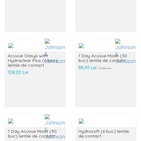
Acuvue Oasys with
1 Day Acuvue Moist (30
Hydraclear Plus (6 buc)
buc) lentile de contact
lentile de contact
88,90 Lei
91,00 Lei
108,00 Lei
1 Day Acuvue Moist (90
Hydrosoft (6 buc) lentile
buc) lentile de contact
de contact