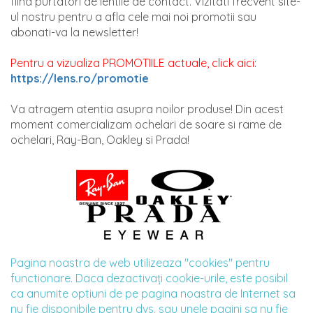
fiind purtatori de lentile de contact. Vizitati frecvent site-
ul nostru pentru a afla cele mai noi promotii sau
abonati-va la newsletter!
Pentru a vizualiza PROMOTIILE actuale, click aici:
https://lens.ro/promotie
Va atragem atentia asupra noilor produse! Din acest
moment comercializam ochelari de soare si rame de
ochelari, Ray-Ban, Oakley si Prada!
Pagina noastra de web utilizeaza "cookies" pentru
functionare. Daca dezactivaţi cookie-urile, este posibil
ca anumite optiuni de pe pagina noastra de Internet sa
nu fie disponibile pentru dvs. sau unele pagini sa nu fie