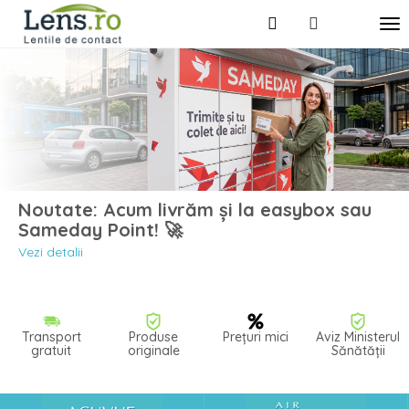
Noutate: Acum livrăm și la easybox sau
Sameday Point! 🚀
Vezi detalii
Transport
Produse
Prețuri mici
Aviz Ministerul
gratuit
originale
Sănătății