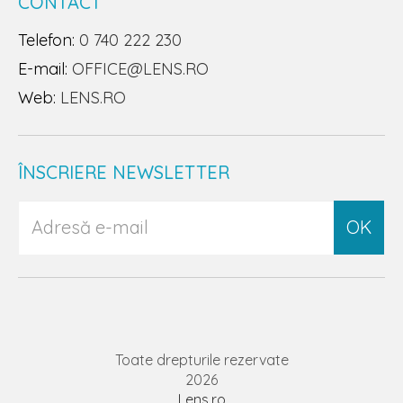
CONTACT
Telefon:
0 740 222 230
E-mail:
OFFICE@LENS.RO
Web:
LENS.RO
ÎNSCRIERE NEWSLETTER
OK
Toate drepturile rezervate
2026
Lens.ro