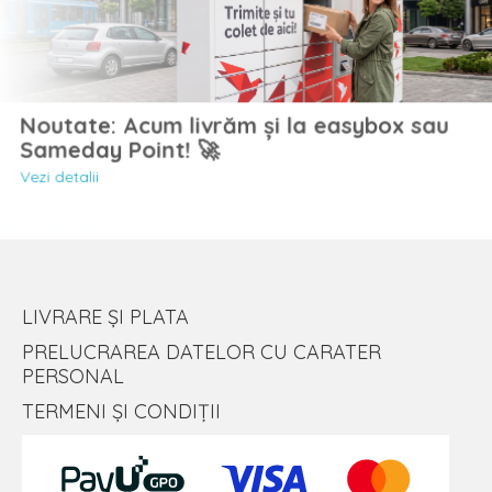
Noutate: Acum livrăm și la easybox sau
Sameday Point! 🚀
Vezi detalii
LIVRARE ȘI PLATA
PRELUCRAREA DATELOR CU CARATER
PERSONAL
TERMENI ȘI CONDIȚII