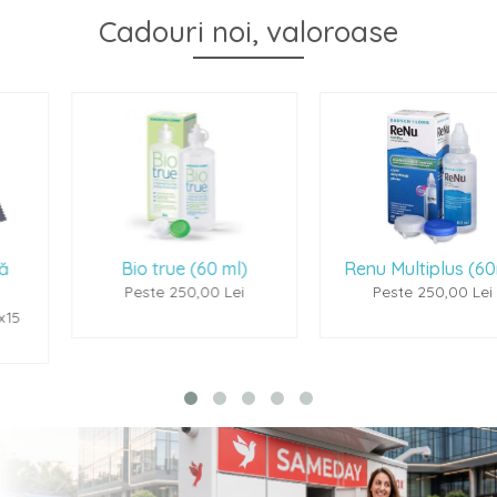
Cadouri noi, valoroase
Bio true (60 ml)
Renu Multiplus (60ml)
Peste 250,00 Lei
Peste 250,00 Lei