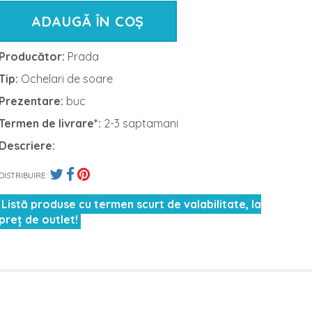
ADAUGĂ ÎN COȘ
Producător:
Prada
Tip:
Ochelari de soare
Prezentare:
buc
Termen de livrare*:
2-3 saptamani
Descriere:
DISTRIBUIRE:
Listă produse cu termen scurt de valabilitate, la
preț de outlet!