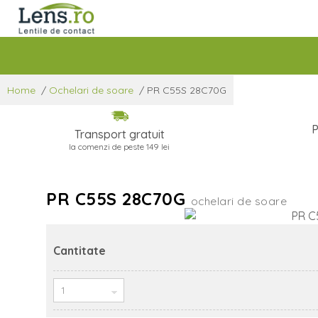
Home
/
Ochelari de soare
/
PR C55S 28C70G
P
Transport gratuit
la comenzi de peste 149 lei
PR C55S 28C70G
ochelari de soare
Cantitate