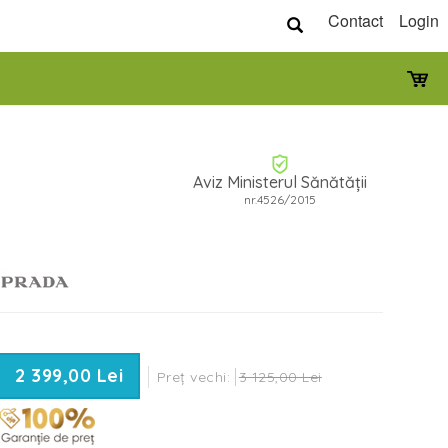
Contact
Login
Aviz Ministerul Sănătății
nr.4526/2015
2 399,00 Lei
Preț vechi:
3 125,00 Lei