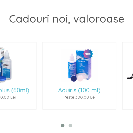
Cadouri noi, valoroase
(60ml)
Aquiris (100 ml)
P
ei
Peste 300,00 Lei
P