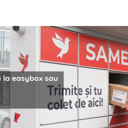
i la easybox sau