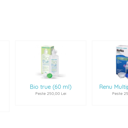
Bio true (60 ml)
Renu Multiplus 
Peste 250,00 Lei
Peste 250,00 L