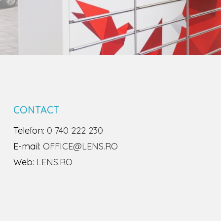
CONTACT
Telefon:
0 740 222 230
E-mail:
OFFICE@LENS.RO
Web:
LENS.RO