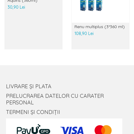
Aquiris (360ml)
30,90 Lei
Renu multiplus (3*360 ml)
108,90 Lei
LIVRARE ȘI PLATA
PRELUCRAREA DATELOR CU CARATER
PERSONAL
TERMENI ȘI CONDIȚII