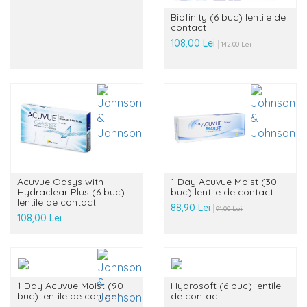
Biofinity (6 buc) lentile de
contact
108,00 Lei
142,00 Lei
Acuvue Oasys with
1 Day Acuvue Moist (30
Hydraclear Plus (6 buc)
buc) lentile de contact
lentile de contact
88,90 Lei
91,00 Lei
108,00 Lei
1 Day Acuvue Moist (90
Hydrosoft (6 buc) lentile
buc) lentile de contact
de contact