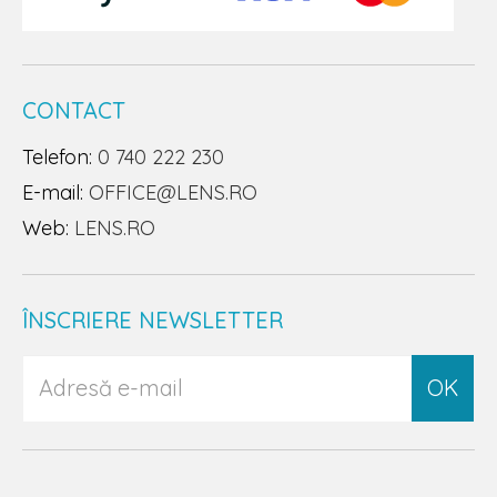
CONTACT
Telefon:
0 740 222 230
E-mail:
OFFICE@LENS.RO
Web:
LENS.RO
ÎNSCRIERE NEWSLETTER
OK