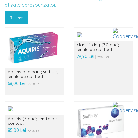
afisate corespunzator.
Filtre
clariti 1 day (30 buc)
lentile de contact
79,90 Lei
89,50 Lei
Aquiris one day (30 buc)
lentile de contact
68,00 Lei
76,00 Lei
Aquiris (6 buc) lentile de
contact
85,00 Lei
95,00 Lei