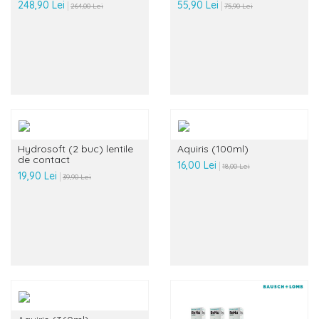
248,90 Lei
55,90 Lei
264,00 Lei
75,90 Lei
Hydrosoft (2 buc) lentile
Aquiris (100ml)
de contact
16,00 Lei
18,00 Lei
19,90 Lei
39,90 Lei