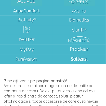
Bine ați venit pe pagina noastră!
Am deschis cel mai nou magazin online de lentile de
contact si accesorii! De aici puteti achizitiona cel mai
ieftin si rapid lentile de contact, solutii, picaturi
oftalmologice si toate accesoriile de care aveti nevoie