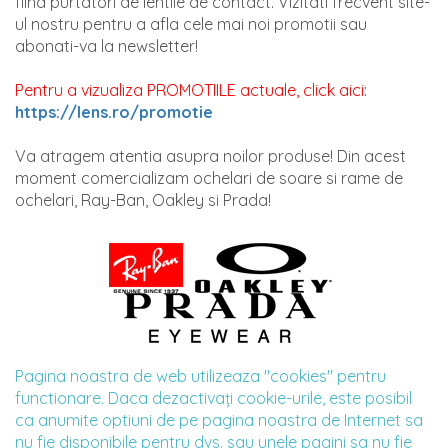
fiind purtatori de lentile de contact. Vizitati frecvent site-
ul nostru pentru a afla cele mai noi promotii sau
abonati-va la newsletter!
Pentru a vizualiza PROMOTIILE actuale, click aici:
https://lens.ro/promotie
Va atragem atentia asupra noilor produse! Din acest
moment comercializam ochelari de soare si rame de
ochelari, Ray-Ban, Oakley si Prada!
Pagina noastra de web utilizeaza "cookies" pentru
functionare. Daca dezactivaţi cookie-urile, este posibil
ca anumite optiuni de pe pagina noastra de Internet sa
nu fie disponibile pentru dvs. sau unele pagini sa nu fie