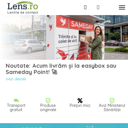
Noutate: Acum livrăm și la easybox sau
Sameday Point! 🚀
Vezi detalii
Transport
Produse
Prețuri mici
Aviz Ministerul
gratuit
originale
Sănătății