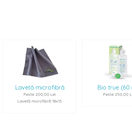
Bio true (60 ml)
Renu Multiplus
Peste 250,00 Lei
Peste 250,00 