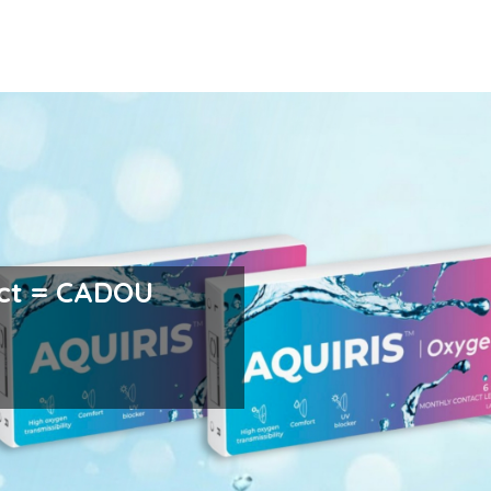
i la easybox sau