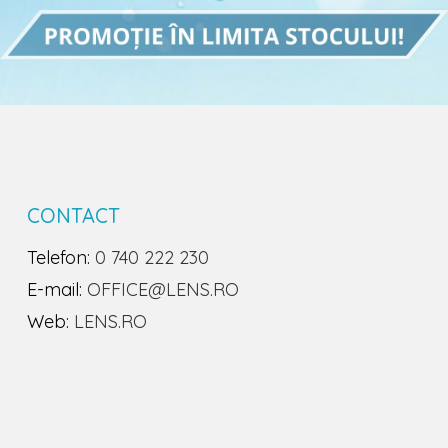
CONTACT
Telefon:
0 740 222 230
E-mail:
OFFICE@LENS.RO
Web:
LENS.RO