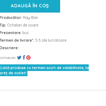
ADAUGĂ ÎN COȘ
Producător:
Ray-Ban
Tip:
Ochelari de soare
Prezentare:
buc
Termen de livrare*:
3-5 zile lucratoare
Descriere:
DISTRIBUIRE:
Listă produse cu termen scurt de valabilitate, la
preț de outlet!