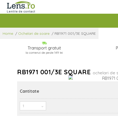
Home
/
Ochelari de soare
/
RB1971 001/3E SQUARE
Transport gratuit
P
la comenzi de peste 149 lei
RB1971 001/3E SQUARE
ochelari de 
Cantitate