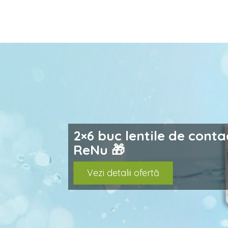
prev
Noutate: Acum livrăm ș
Sameday Point! 🚀
Vezi detalii