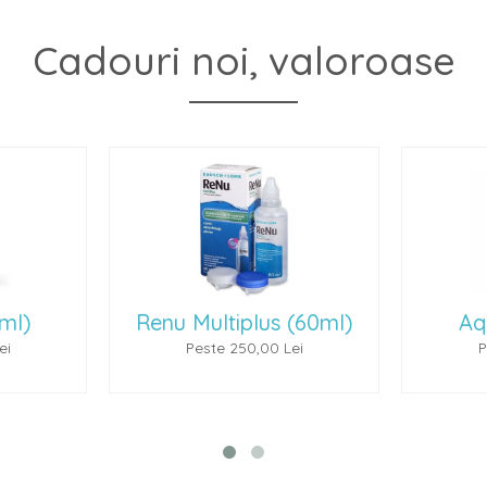
Cadouri noi, valoroase
 (60ml)
Aquiris (100 ml)
Lei
Peste 300,00 Lei