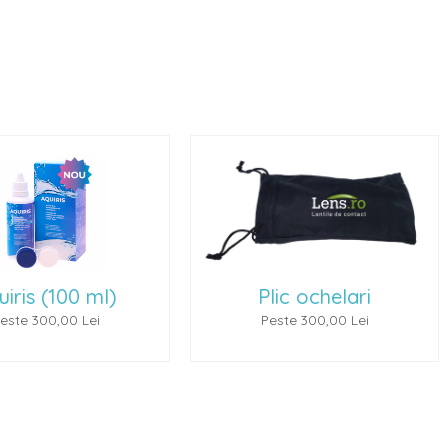
Plic ochelari
Ochelari de soare 1
Peste 300,00 Lei
Peste 500,00 Lei