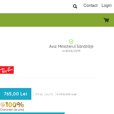
Contact
Login
Aviz Ministerul Sănătății
nr.4526/2015
765,00 Lei
Preț vechi:
1 110,00 Lei