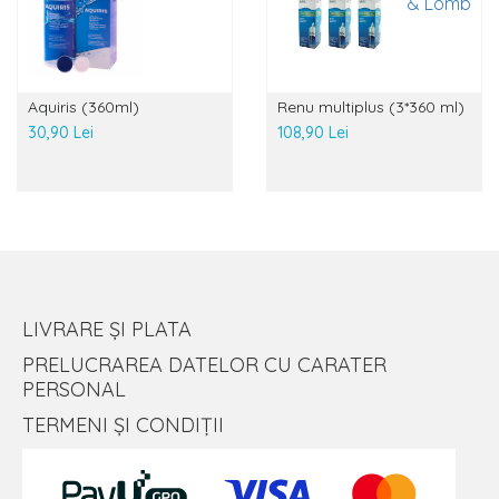
Aquiris (360ml)
Renu multiplus (3*360 ml)
30,90 Lei
108,90 Lei
LIVRARE ȘI PLATA
PRELUCRAREA DATELOR CU CARATER
PERSONAL
TERMENI ȘI CONDIȚII