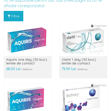
nu fie disponibile pentru dvs. sau unele pagini sa nu fie
afisate corespunzator.
Filtre
Aquiris one day (30 buc)
clariti 1 day (30 buc)
lentile de contact
lentile de contact
68,00 Lei
79,90 Lei
76,00 Lei
89,50 Lei