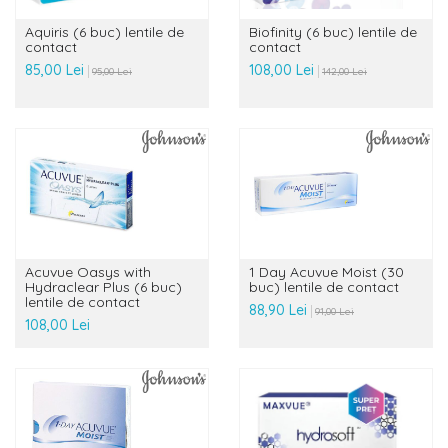
Aquiris (6 buc) lentile de
Biofinity (6 buc) lentile de
contact
contact
85,00 Lei
108,00 Lei
95,00 Lei
142,00 Lei
Acuvue Oasys with
1 Day Acuvue Moist (30
Hydraclear Plus (6 buc)
buc) lentile de contact
lentile de contact
88,90 Lei
91,00 Lei
108,00 Lei