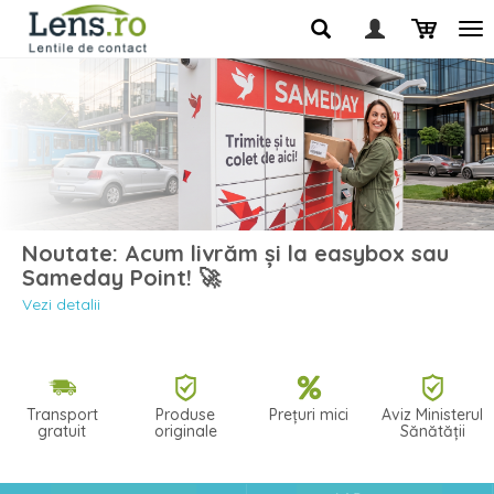
Noutate: Acum livrăm și la easybox sau
Sameday Point! 🚀
Vezi detalii
Transport
Produse
Prețuri mici
Aviz Ministerul
gratuit
originale
Sănătății