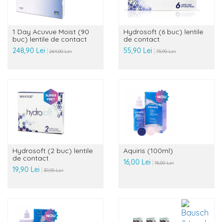
1 Day Acuvue Moist (90
Hydrosoft (6 buc) lentile
buc) lentile de contact
de contact
248,90 Lei
55,90 Lei
264,00 Lei
75,90 Lei
Hydrosoft (2 buc) lentile
Aquiris (100ml)
de contact
16,00 Lei
18,00 Lei
19,90 Lei
39,90 Lei