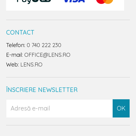
CONTACT
Telefon:
0 740 222 230
E-mail:
OFFICE@LENS.RO
Web:
LENS.RO
ÎNSCRIERE NEWSLETTER
OK