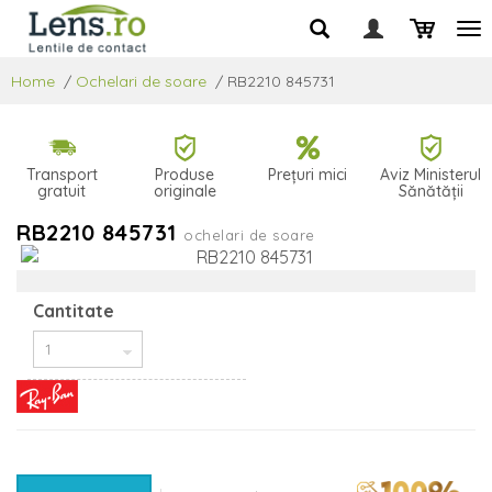
Home
/
Ochelari de soare
/
RB2210 845731
Transport
Produse
Prețuri mici
Aviz Ministerul
gratuit
originale
Sănătății
RB2210 845731
ochelari de soare
Cantitate