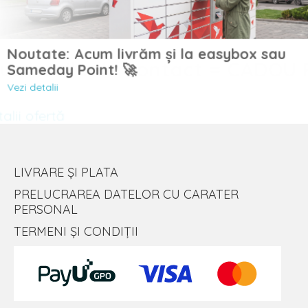
Noutate: Acum livrăm și la easybox sau
Sameday Point! 🚀
Vezi detalii
LIVRARE ȘI PLATA
PRELUCRAREA DATELOR CU CARATER
PERSONAL
TERMENI ȘI CONDIȚII