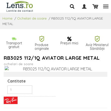
Home
/
Ochelari de soare
/
RB3025 112/1Q AVIATOR LARGE
METAL
Transport
Prețuri mici
Produse
Aviz Ministerul
gratuit
originale
Sănătății
RB3025 112/1Q AVIATOR LARGE METAL
ochelari de soare
Cantitate