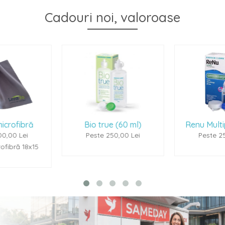
Cadouri noi, valoroase
Bio true (60 ml)
Renu Multiplus (60ml)
Peste 250,00 Lei
Peste 250,00 Lei