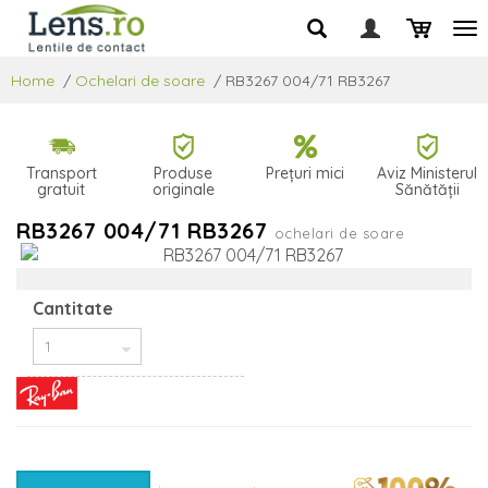
Home
/
Ochelari de soare
/
RB3267 004/71 RB3267
Transport
Produse
Prețuri mici
Aviz Ministerul
gratuit
originale
Sănătății
RB3267 004/71 RB3267
ochelari de soare
Cantitate