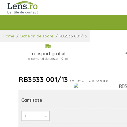
Home
/
Ochelari de soare
/
RB3533 001/13
Transport gratuit
P
la comenzi de peste 149 lei
RB3533 001/13
ochelari de soare
Cantitate