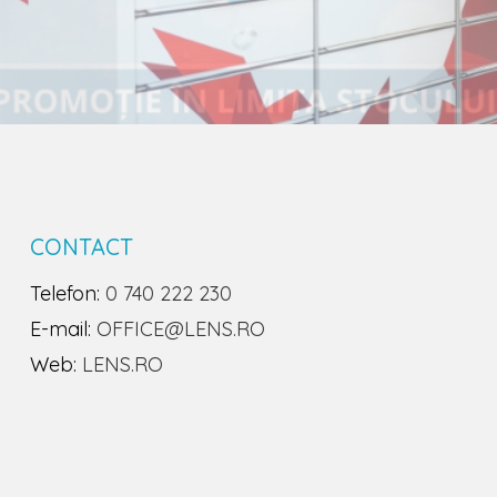
CONTACT
Telefon:
0 740 222 230
E-mail:
OFFICE@LENS.RO
Web:
LENS.RO