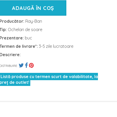
ADAUGĂ ÎN COȘ
Producător:
Ray-Ban
Tip:
Ochelari de soare
Prezentare:
buc
Termen de livrare*:
3-5 zile lucratoare
Descriere:
DISTRIBUIRE:
Listă produse cu termen scurt de valabilitate, la
preț de outlet!