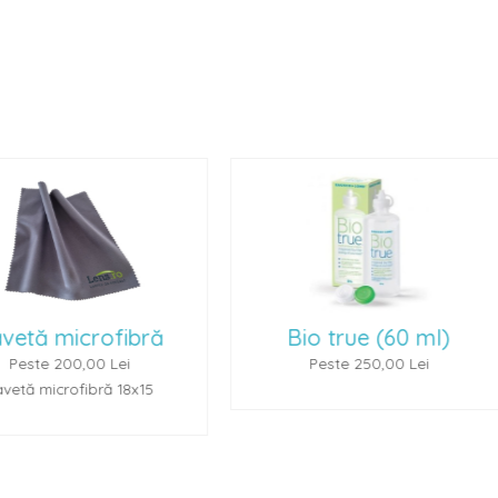
Bio true (60 ml)
Renu Multiplus 
Peste 250,00 Lei
Peste 250,00 L