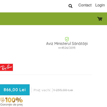
Contact
Login
Aviz Ministerul Sănătății
nr.4526/2015
866,00 Lei
Preț vechi:
1 235,00 Lei