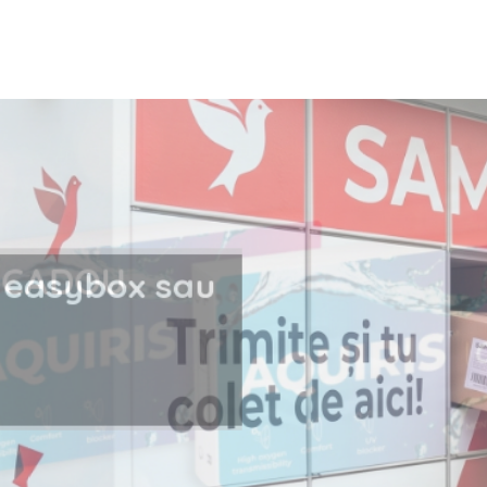
i la easybox sau