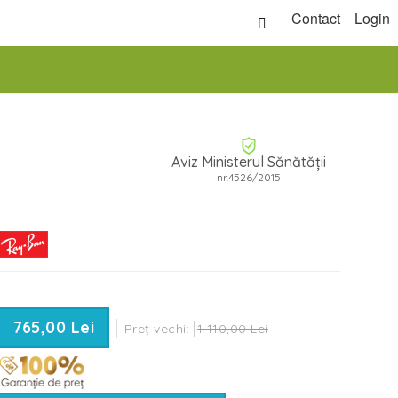
Contact
Login
Aviz Ministerul Sănătății
nr.4526/2015
765,00 Lei
Preț vechi:
1 110,00 Lei