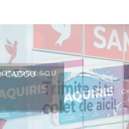
i la easybox sau