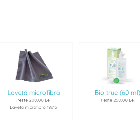
Bio true (60 ml)
Renu Multiplus 
Peste 250,00 Lei
Peste 250,00 L