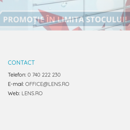
CONTACT
Telefon:
0 740 222 230
E-mail:
OFFICE@LENS.RO
Web:
LENS.RO