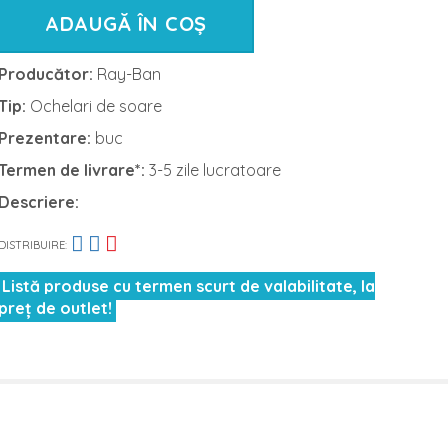
ADAUGĂ ÎN COȘ
Producător:
Ray-Ban
Tip:
Ochelari de soare
Prezentare:
buc
Termen de livrare*:
3-5 zile lucratoare
Descriere:
DISTRIBUIRE:
Listă produse cu termen scurt de valabilitate, la
preț de outlet!