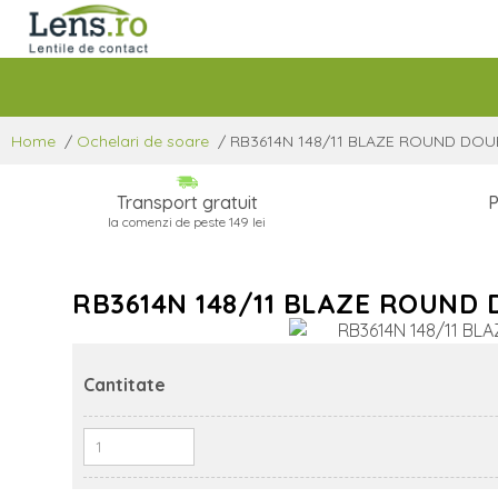
Home
/
Ochelari de soare
/
RB3614N 148/11 BLAZE ROUND DOU
Transport gratuit
P
la comenzi de peste 149 lei
RB3614N 148/11 BLAZE ROUND
Cantitate