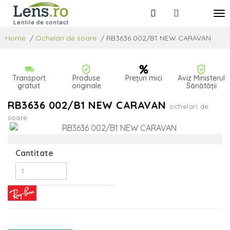
Home
/
Ochelari de soare
/
RB3636 002/B1 NEW CARAVAN
Transport
Produse
Prețuri mici
Aviz Ministerul
gratuit
originale
Sănătății
RB3636 002/B1 NEW CARAVAN
ochelari de
soare
Cantitate