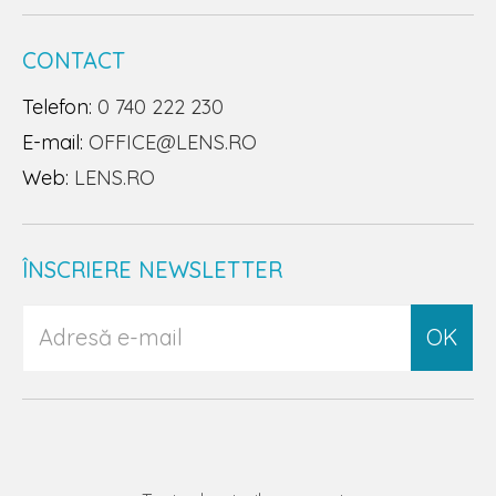
CONTACT
Telefon:
0 740 222 230
E-mail:
OFFICE@LENS.RO
Web:
LENS.RO
ÎNSCRIERE NEWSLETTER
OK