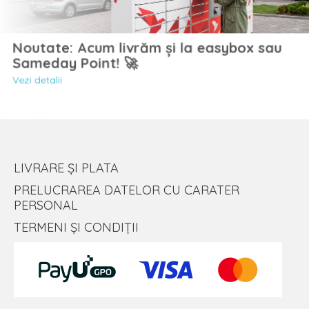
Noutate: Acum livrăm și la easybox sau
Sameday Point! 🚀
Vezi detalii
LIVRARE ȘI PLATA
PRELUCRAREA DATELOR CU CARATER
PERSONAL
TERMENI ȘI CONDIȚII