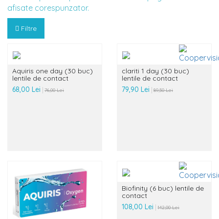
afisate corespunzator.
Filtre
Aquiris one day (30 buc)
clariti 1 day (30 buc)
lentile de contact
lentile de contact
68,00 Lei
79,90 Lei
76,00 Lei
89,50 Lei
Biofinity (6 buc) lentile de
contact
108,00 Lei
142,00 Lei