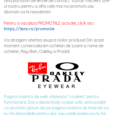
fiind purtatori de lentile de contact. Vizitati frecvent site-
ul nostru pentru a afla cele mai noi promotii sau
abonati-va la newsletter!
Pentru a vizualiza PROMOTIILE actuale, click aici:
https://lens.ro/promotie
Va atragem atentia asupra noilor produse! Din acest
moment comercializam ochelari de soare si rame de
ochelari, Ray-Ban, Oakley si Prada!
Pagina noastra de web utilizeaza "cookies" pentru
functionare. Daca dezactivaţi cookie-urile, este posibil
ca anumite optiuni de pe pagina noastra de Internet sa
nu fie disponibile pentru dvs. sau unele pagini sa nu fie