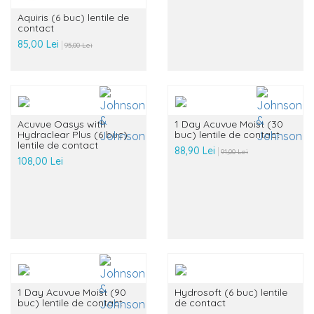
Aquiris (6 buc) lentile de
contact
85,00 Lei
95,00 Lei
Acuvue Oasys with
1 Day Acuvue Moist (30
Hydraclear Plus (6 buc)
buc) lentile de contact
lentile de contact
88,90 Lei
91,00 Lei
108,00 Lei
1 Day Acuvue Moist (90
Hydrosoft (6 buc) lentile
buc) lentile de contact
de contact