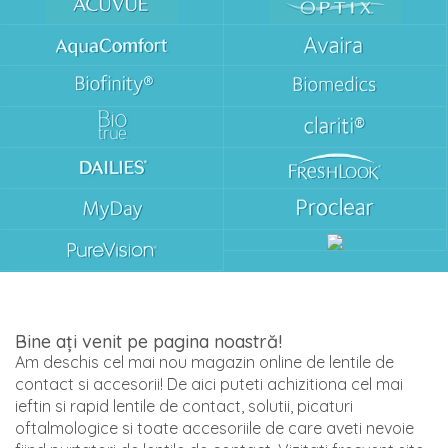
Bine ați venit pe pagina noastră!
Am deschis cel mai nou magazin online de lentile de
contact si accesorii! De aici puteti achizitiona cel mai
ieftin si rapid lentile de contact, solutii, picaturi
oftalmologice si toate accesoriile de care aveti nevoie