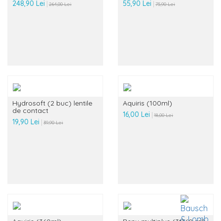
248,90 Lei
55,90 Lei
264,00 Lei
75,90 Lei
Hydrosoft (2 buc) lentile
Aquiris (100ml)
de contact
16,00 Lei
18,00 Lei
19,90 Lei
39,90 Lei