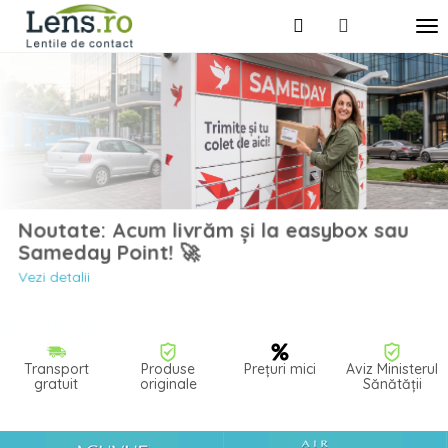
Noutate: Acum livrăm și la easybox sau
Sameday Point! 🚀
Vezi detalii
Transport
Produse
Prețuri mici
Aviz Ministerul
gratuit
originale
Sănătății