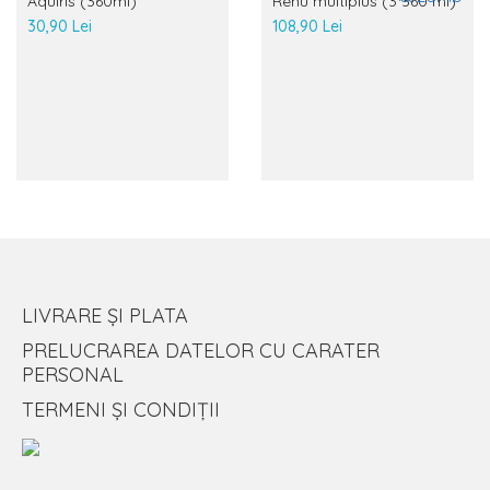
Aquiris (360ml)
Renu multiplus (3*360 ml)
30,90 Lei
108,90 Lei
LIVRARE ȘI PLATA
PRELUCRAREA DATELOR CU CARATER
PERSONAL
TERMENI ȘI CONDIȚII