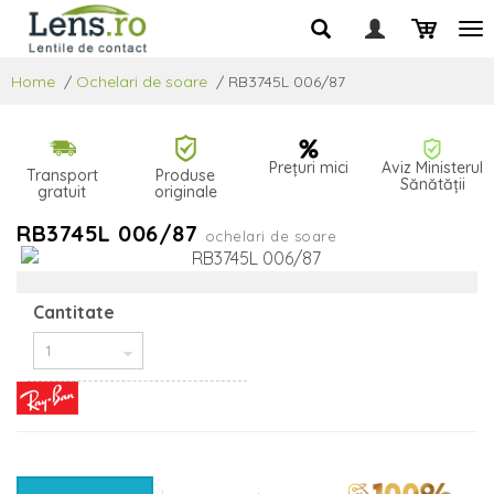
Home
/
Ochelari de soare
/
RB3745L 006/87
Prețuri mici
Aviz Ministerul
Transport
Produse
Sănătății
gratuit
originale
RB3745L 006/87
ochelari de soare
Cantitate