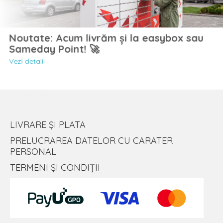
Noutate: Acum livrăm și la easybox sau
Sameday Point! 🚀
Vezi detalii
LIVRARE ȘI PLATA
PRELUCRAREA DATELOR CU CARATER
PERSONAL
TERMENI ȘI CONDIȚII