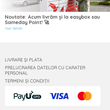
Noutate: Acum livrăm și la easybox sau
Sameday Point! 🚀
Vezi detalii
LIVRARE ȘI PLATA
PRELUCRAREA DATELOR CU CARATER
PERSONAL
TERMENI ȘI CONDIȚII