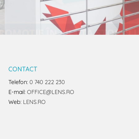
CONTACT
Telefon:
0 740 222 230
E-mail:
OFFICE@LENS.RO
Web:
LENS.RO