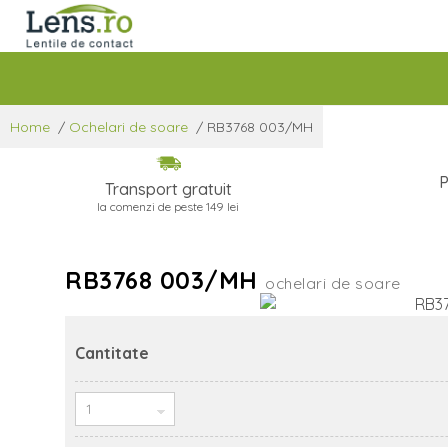
Home
/
Ochelari de soare
/
RB3768 003/MH
P
Transport gratuit
la comenzi de peste 149 lei
RB3768 003/MH
ochelari de soare
Cantitate