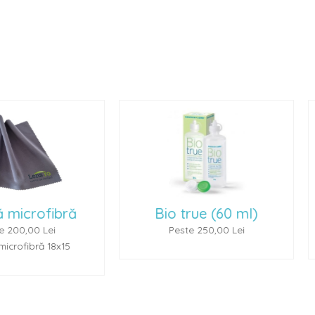
Bio true (60 ml)
Renu Multiplus 
Peste 250,00 Lei
Peste 250,00 L