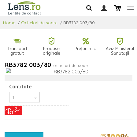
Home
/
Ochelari de soare
/
RB3782 003/80
Transport
Produse
Prețuri mici
Aviz Ministerul
gratuit
originale
Sănătății
RB3782 003/80
ochelari de soare
Cantitate