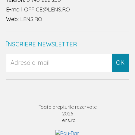
E-mail:
OFFICE@LENS.RO
Web:
LENS.RO
ÎNSCRIERE NEWSLETTER
OK
Toate drepturile rezervate
2026
Lens.ro