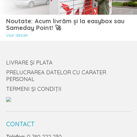
Noutate: Acum livrăm și la easybox sau
Sameday Point! 🚀
Vezi detalii
LIVRARE ȘI PLATA
PRELUCRAREA DATELOR CU CARATER
PERSONAL
TERMENI ȘI CONDIȚII
CONTACT
Telefon:
0 740 222 230