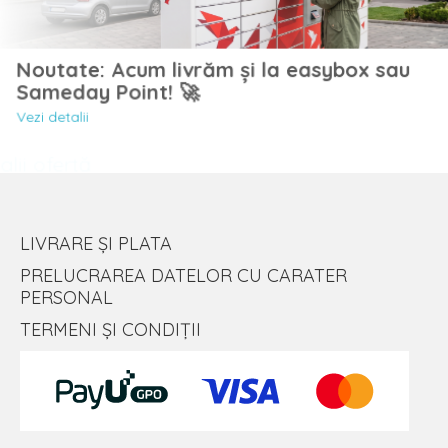
Noutate: Acum livrăm și la easybox sau
Sameday Point! 🚀
Vezi detalii
LIVRARE ȘI PLATA
PRELUCRAREA DATELOR CU CARATER
PERSONAL
TERMENI ȘI CONDIȚII