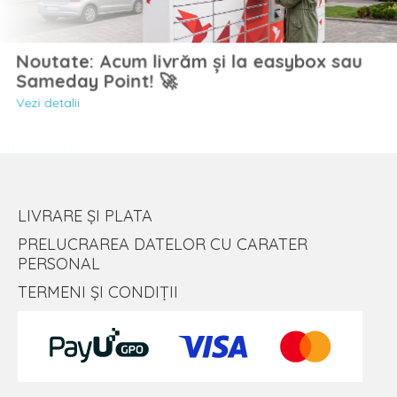
Noutate: Acum livrăm și la easybox sau
Sameday Point! 🚀
Vezi detalii
LIVRARE ȘI PLATA
PRELUCRAREA DATELOR CU CARATER
PERSONAL
TERMENI ȘI CONDIȚII