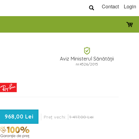
Contact
Login
Aviz Ministerul Sănătății
nr.4526/2015
968,00 Lei
Preț vechi:
1 417,00 Lei