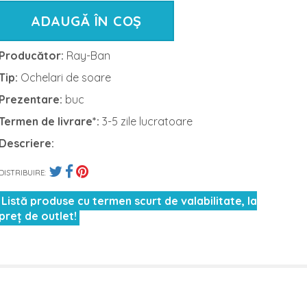
ADAUGĂ ÎN COȘ
Producător:
Ray-Ban
Tip:
Ochelari de soare
Prezentare:
buc
Termen de livrare*:
3-5 zile lucratoare
Descriere:
DISTRIBUIRE:
Listă produse cu termen scurt de valabilitate, la
preț de outlet!