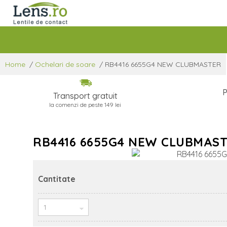
Home
/
Ochelari de soare
/
RB4416 6655G4 NEW CLUBMASTER
P
Transport gratuit
la comenzi de peste 149 lei
RB4416 6655G4 NEW CLUBMAS
Cantitate