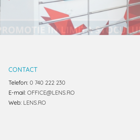
CONTACT
Telefon:
0 740 222 230
E-mail:
OFFICE@LENS.RO
Web:
LENS.RO