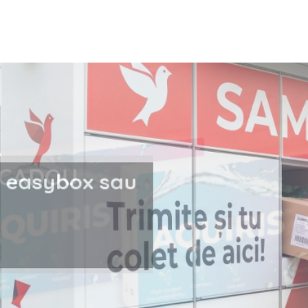
i la easybox sau