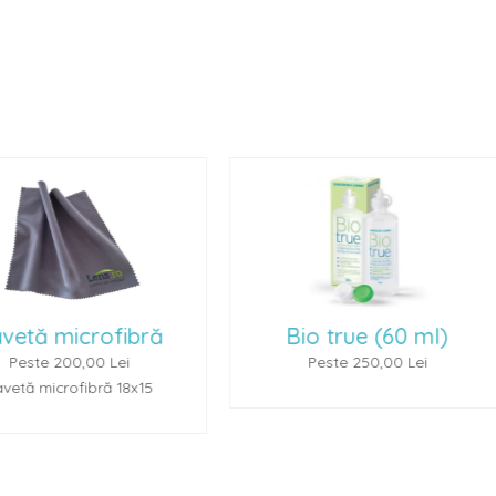
Bio true (60 ml)
Renu Multiplus 
Peste 250,00 Lei
Peste 250,00 L