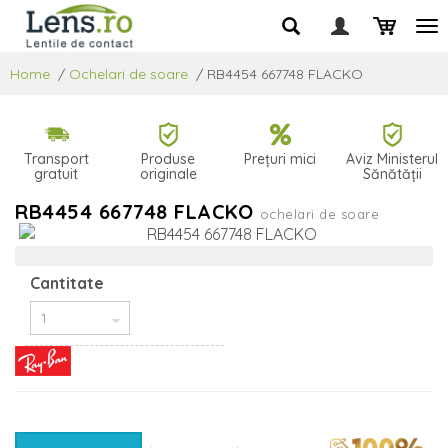
Home
/
Ochelari de soare
/
RB4454 667748 FLACKO
Transport
Produse
Prețuri mici
Aviz Ministerul
gratuit
originale
Sănătății
RB4454 667748 FLACKO
ochelari de soare
Cantitate