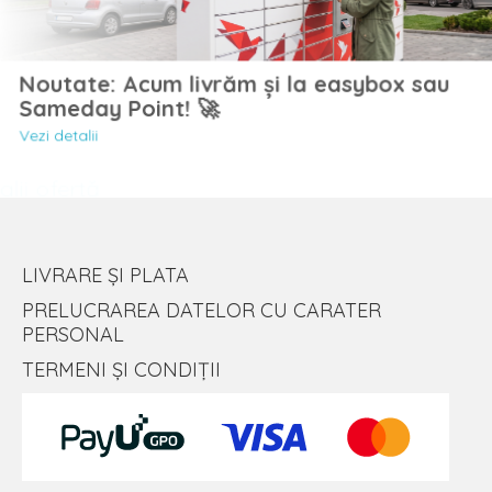
Noutate: Acum livrăm și la easybox sau
Sameday Point! 🚀
Vezi detalii
LIVRARE ȘI PLATA
PRELUCRAREA DATELOR CU CARATER
PERSONAL
TERMENI ȘI CONDIȚII