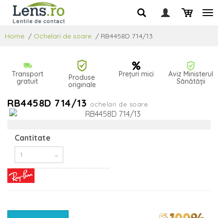
Home
/
Ochelari de soare
/
RB4458D 714/13
Transport
Prețuri mici
Aviz Ministerul
Produse
gratuit
Sănătății
originale
RB4458D 714/13
ochelari de soare
Cantitate