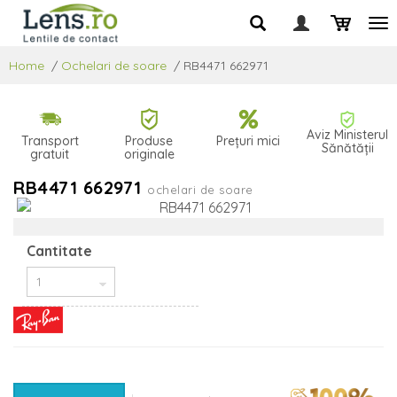
Home
/
Ochelari de soare
/
RB4471 662971
Aviz Ministerul
Transport
Produse
Prețuri mici
Sănătății
gratuit
originale
RB4471 662971
ochelari de soare
Cantitate