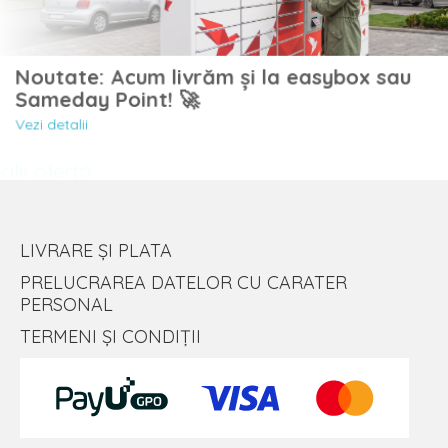
Noutate: Acum livrăm și la easybox sau
Sameday Point! 🚀
Vezi detalii
LIVRARE ȘI PLATA
PRELUCRAREA DATELOR CU CARATER
PERSONAL
TERMENI ȘI CONDIȚII