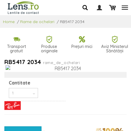
Home
/
Rame de ochelari
/
RB5417 2034
Transport
Produse
Prețuri mici
Aviz Ministerul
gratuit
originale
Sănătății
RB5417 2034
rame_de_ochelari
Cantitate